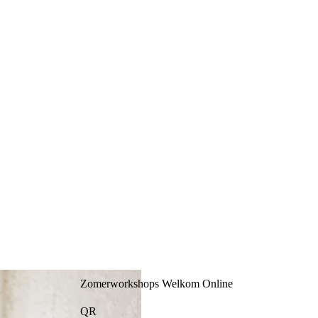
Zomerworkshops Welkom Online
QR