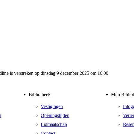
adline is verstreken op dinsdag 9 december 2025 om 16:00
Bibliotheek
Mijn Biblio
Vestigingen
Inlog
n
Openingstijden
Verle
Lidmaatschap
Reser
Contact