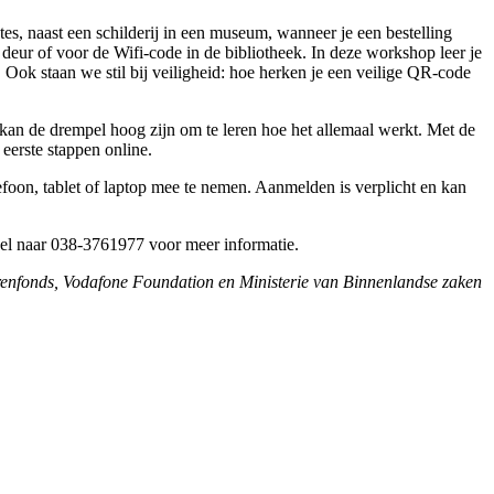
es, naast een schilderij in een museum, wanneer je een bestelling
de deur of voor de Wifi-code in de bibliotheek. In deze workshop leer je
ok staan we stil bij veiligheid: hoe herken je een veilige QR-code
kan de drempel hoog zijn om te leren hoe het allemaal werkt. Met de
eerste stappen online.
elefoon, tablet of laptop mee te nemen. Aanmelden is verplicht en kan
 bel naar 038-3761977 voor meer informatie.
erenfonds, Vodafone Foundation en Ministerie van Binnenlandse zaken