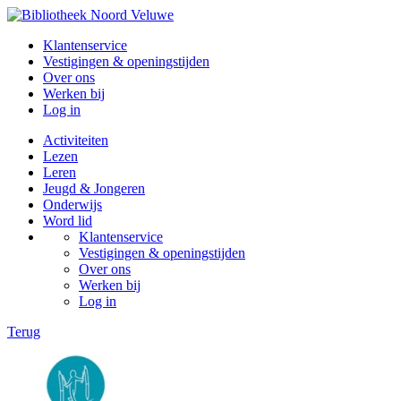
Klantenservice
Vestigingen & openingstijden
Over ons
Werken bij
Log in
Activiteiten
Lezen
Leren
Jeugd & Jongeren
Onderwijs
Word lid
Klantenservice
Vestigingen & openingstijden
Over ons
Werken bij
Log in
Terug