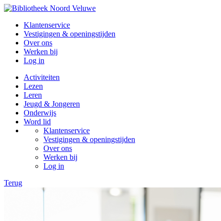
Klantenservice
Vestigingen & openingstijden
Over ons
Werken bij
Log in
Activiteiten
Lezen
Leren
Jeugd & Jongeren
Onderwijs
Word lid
Klantenservice
Vestigingen & openingstijden
Over ons
Werken bij
Log in
Terug