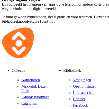
Bijvoorbeeld het plaatsen van apps op je telefoon of andere korte vr
weg te vinden in de digitale wereld.
Je kunt gewoon binnenlopen, het is gratis en voor iedereen. Liever ee
bibliotheeknoordveluwe [punt] nl
.
Collectie
Bibliotheek
Aanwinsten
Vestigingen
Makkelijk Lezen
Openingstijden
Plein
Lidmaatschap
E-book informatie
Contact
Catalogus
Facebook