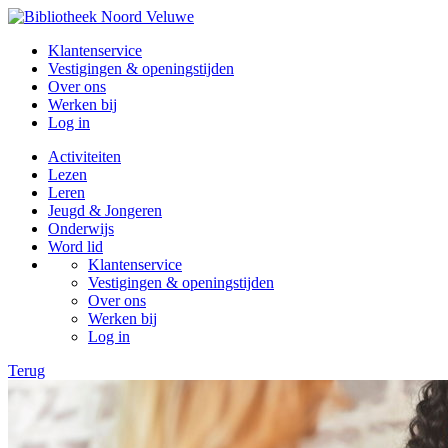
Klantenservice
Vestigingen & openingstijden
Over ons
Werken bij
Log in
Activiteiten
Lezen
Leren
Jeugd & Jongeren
Onderwijs
Word lid
Klantenservice
Vestigingen & openingstijden
Over ons
Werken bij
Log in
Terug