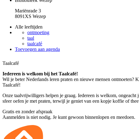
Bibliotheek Wezep
Mariënrade 3
8091XS Wezep
Alle leeftijden
ontmoeting
taal
taalcafé
Toevoegen aan agenda
Taalcafé
Iedereen is welkom bij het Taalcafé!
Wil je beter Nederlands leren praten en nieuwe mensen ontmoeten? Ko
Taalcafé!
Onze taalvrijwilligers helpen je graag. Iedereen is welkom, ongeacht 
sfeer oefen je met praten, terwijl je geniet van een kopje koffie of thee
Gratis en zonder afspraak
Aanmelden is niet nodig. Je kunt gewoon binnenlopen en meedoen.