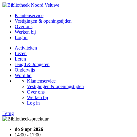
Klantenservice
Vestigingen & openingstijden
Over ons
Werken bij
Log in
Activiteiten
Lezen
Leren
Jeugd & Jongeren
Onderwijs
Word lid
Klantenservice
Vestigingen & openingstijden
Over ons
Werken bij
Log in
Terug
do 9 apr 2026
14:00 - 17:00