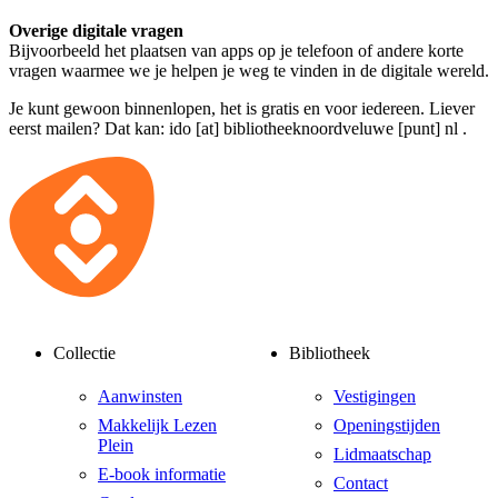
Overige digitale vragen
Bijvoorbeeld het plaatsen van apps op je telefoon of andere korte
vragen waarmee we je helpen je weg te vinden in de digitale wereld.
Je kunt gewoon binnenlopen, het is gratis en voor iedereen. Liever
eerst mailen? Dat kan:
ido [at] bibliotheeknoordveluwe [punt] nl
.
Collectie
Bibliotheek
Aanwinsten
Vestigingen
Makkelijk Lezen
Openingstijden
Plein
Lidmaatschap
E-book informatie
Contact