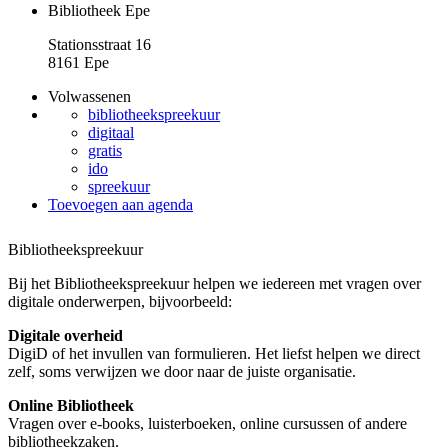
Bibliotheek Epe
Stationsstraat 16
8161 Epe
Volwassenen
bibliotheekspreekuur
digitaal
gratis
ido
spreekuur
Toevoegen aan agenda
Bibliotheekspreekuur
Bij het Bibliotheekspreekuur helpen we iedereen met vragen over
digitale onderwerpen, bijvoorbeeld:
Digitale overheid
DigiD of het invullen van formulieren. Het liefst helpen we direct
zelf, soms verwijzen we door naar de juiste organisatie.
Online Bibliotheek
Vragen over e-books, luisterboeken, online cursussen of andere
bibliotheekzaken.