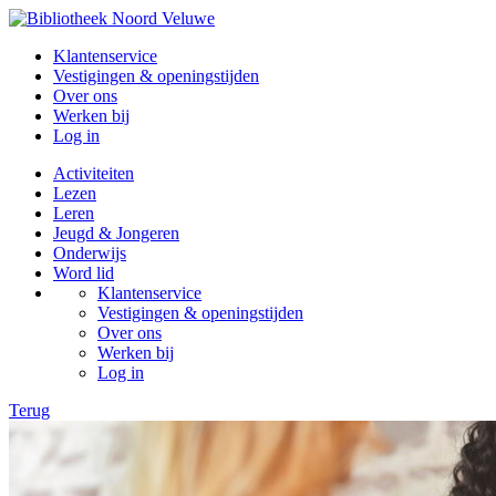
Klantenservice
Vestigingen & openingstijden
Over ons
Werken bij
Log in
Activiteiten
Lezen
Leren
Jeugd & Jongeren
Onderwijs
Word lid
Klantenservice
Vestigingen & openingstijden
Over ons
Werken bij
Log in
Terug