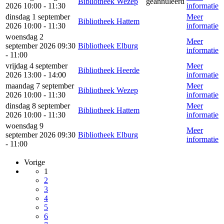
Bibliotheek Wezep
geannuleerd
2026 10:00 - 11:30
informatie
dinsdag 1 september
Meer
Bibliotheek Hattem
2026 10:00 - 11:30
informatie
woensdag 2
Meer
september 2026 09:30
Bibliotheek Elburg
informatie
- 11:00
vrijdag 4 september
Meer
Bibliotheek Heerde
2026 13:00 - 14:00
informatie
maandag 7 september
Meer
Bibliotheek Wezep
2026 10:00 - 11:30
informatie
dinsdag 8 september
Meer
Bibliotheek Hattem
2026 10:00 - 11:30
informatie
woensdag 9
Meer
september 2026 09:30
Bibliotheek Elburg
informatie
- 11:00
Vorige
1
2
3
4
5
6