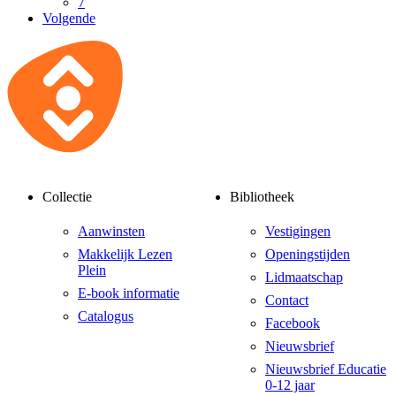
7
Volgende
Collectie
Bibliotheek
Aanwinsten
Vestigingen
Makkelijk Lezen
Openingstijden
Plein
Lidmaatschap
E-book informatie
Contact
Catalogus
Facebook
Nieuwsbrief
Nieuwsbrief Educatie
0-12 jaar